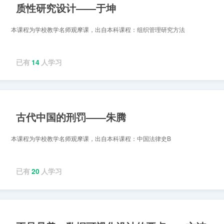
质性研究设计——于坤
本课程为学校教学名师观摩课，出自本科课程：组织管理研究方法
已有
14
人学习
古代中国的刑罚——朱腾
本课程为学校教学名师观摩课，出自本科课程：中国法律史B
已有
20
人学习