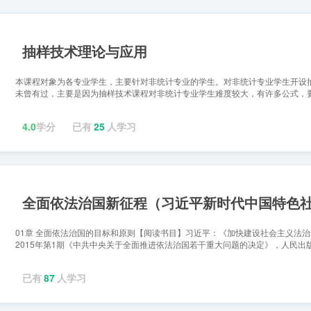
抽样技术理论与应用
本课程对象为各专业学生，主要针对非统计专业的学生。对非统计专业学生开设
未曾有过，主要是因为抽样技术课程对非统计专业学生难度较大，有许多公式，
学基础。随着对定量分...
4.0
学分
已有
25
人学习
01章 全面依法治国的目标和原则【阅读书目】习近平：《加快建设社会主义法
2015年第1期《中共中央关于全面推进依法治国若干重大问题的决定》，人民出版
中央关于全面...
已有
87
人学习