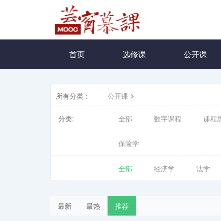
首页
选修课
公开课
所有分类：
公开课
分类:
全部
数字课程
课程
保险学
全部
经济学
法学
最新
最热
推荐