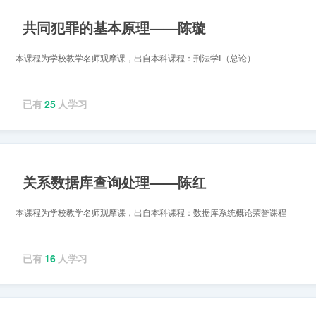
共同犯罪的基本原理——陈璇
本课程为学校教学名师观摩课，出自本科课程：刑法学Ⅰ（总论）
已有
25
人学习
关系数据库查询处理——陈红
本课程为学校教学名师观摩课，出自本科课程：数据库系统概论荣誉课程
已有
16
人学习