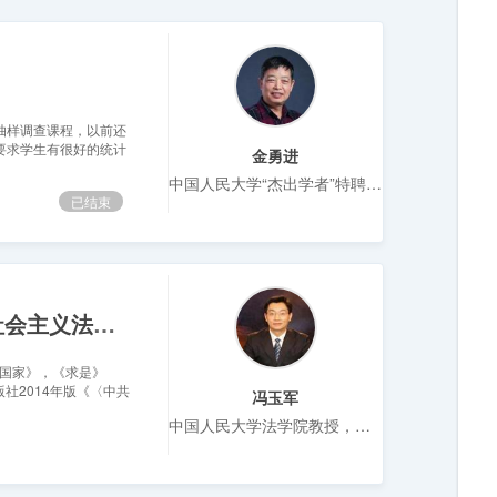
抽样调查课程，以前还
要求学生有很好的统计
金勇进
中国人民大学“杰出学者”特聘教授、博士生导师 教育部重点研究基地“应用统计科学研究中心”主任
已结束
全面依法治国新征程（习近平新时代中国特色社会主义法治思想述论）
治国家》，《求是》
社2014年版《〈中共
冯玉军
中国人民大学法学院教授，博士生导师，中国人民大学习近平新时代中国特色社会主义思想研究院副院长，中国人民大学党委教师工作部常务副部长