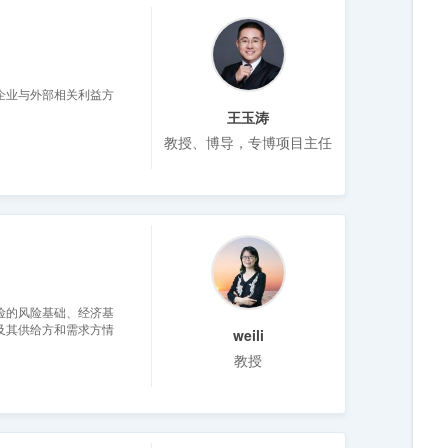
企业与外部相关利益方
王玉涛
教授、博导，专博项目主任
险的风险基础、经济基
及其供给方和需求方情
weili
教授