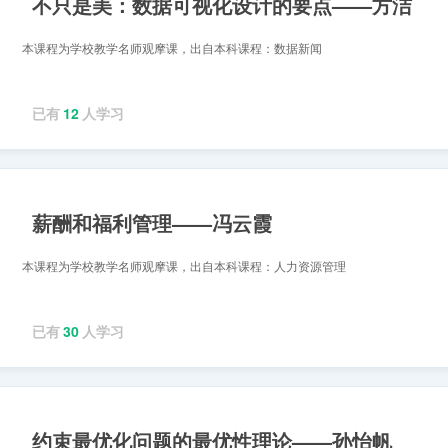
不只是美：数据可视化设计的要点——方洁
本课程为学校教学名师观摩课，出自本科课程：数据新闻
已有
12
人学习
薪酬和福利管理——冯云霞
本课程为学校教学名师观摩课，出自本科课程：人力资源管理
已有
30
人学习
约束最优化问题的最优性理论——孙怡帆