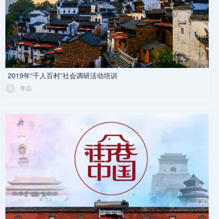
2019年“千人百村”社会调研活动培训
李晶