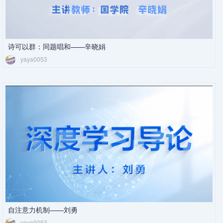
诗可以群：同题唱和——辛晓娟
yaya0053
自注意力机制——刘勇
yaya0053