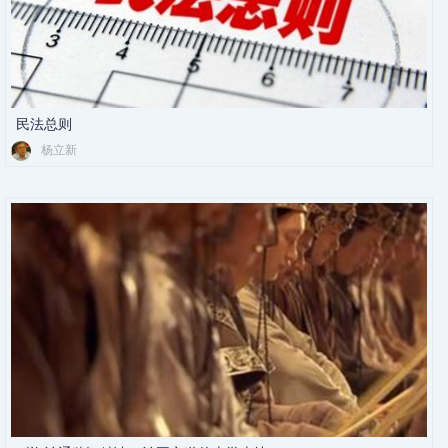
民法总则
杨立新