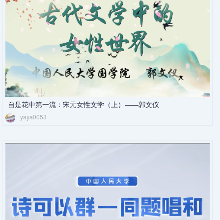
自是花中第一流：宋元女性文学（上）——郭文仪
yaya0053