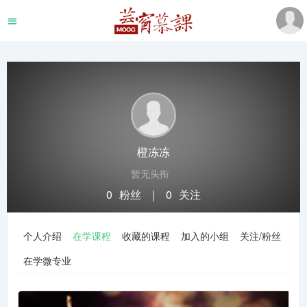
橙冻冻
暂无头衔
0
粉丝
｜
0
关注
关注
私信
个人介绍
在学课程
收藏的课程
加入的小组
关注/粉丝
在学微专业