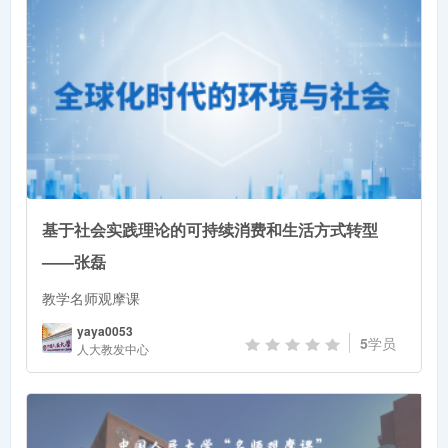
基于社会实践理论的可持续消费和生活方式转型
——张磊
教学名师观摩课
yaya0053
5
学员
人大教发中心