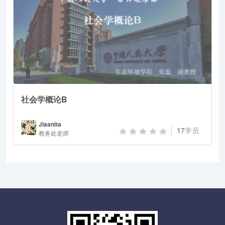
社会学概论B
Jiaanita
17
学员
教务处老师