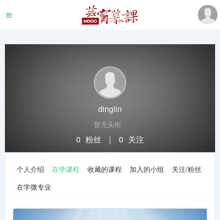
dinglin
暂无头衔
0
粉丝
｜
0
关注
关注
私信
个人介绍
在学课程
收藏的课程
加入的小组
关注/粉丝
在学微专业