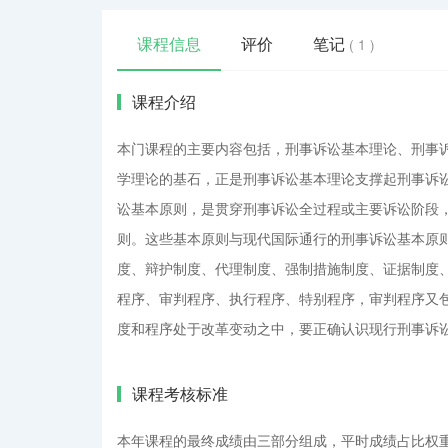
课程信息
评价
笔记
( 1 )
课程介绍
本门课程的主要内容包括，刑事诉讼基本理论、刑事
学理论的基石，正是刑事诉讼基本理论支撑起刑事诉
讼基本原则，是贯穿刑事诉讼全过程或主要诉讼阶段
则。这些基本原则与现代国际通行的刑事诉讼基本原
度、辩护制度、代理制度、强制措施制度、证据制度
程序、审判程序、执行程序、特别程序，审判程序又
度和程序处于改革变动之中，要正确认识现行刑事诉
课程考核标准
本年课程的最终成绩由三部分组成，平时成绩占比权重为