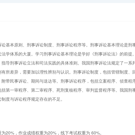
诉讼基本原则、刑事诉讼制度、刑事诉讼程序等。刑事诉讼基本理论是刑
讼法学体系的大厦。学习刑事诉讼基本理论是学好《刑事诉讼法》的前提
，指导刑事诉讼立法和司法实践的具体准则。我国刑事诉讼法规定了一系
则有所差异，需要加以理性辨别与认识。刑事诉讼制度，包括管辖制度、
、附带民事诉讼、期间与送达等。刑事诉讼程序，包括立案程序、侦查程
包括第一审程序、第二审程序、死刑复核程序、审判监督程序等。我国刑
讼制度与诉讼程序规定存在的不足。
20%，作业成绩权重为20%，线下考试权重为 60%。