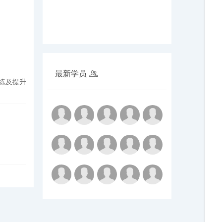
最新学员
练及提升