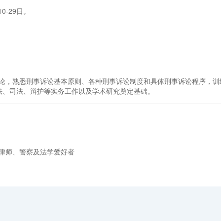
0-29日。
论，熟悉刑事诉讼基本原则、各种刑事诉讼制度和具体刑事诉讼程序，训
法、司法、辩护等实务工作以及学术研究奠定基础。
律师、警察及法学爱好者