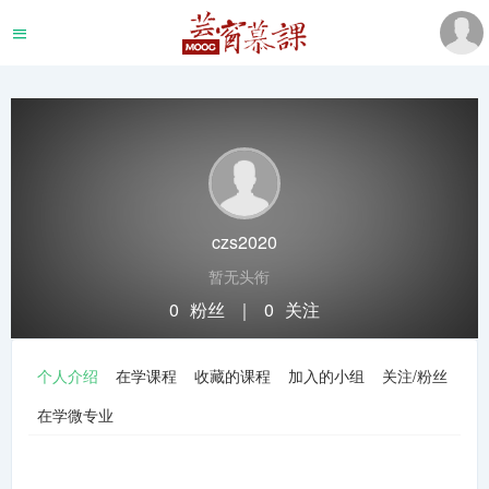
czs2020
暂无头衔
0
粉丝
｜
0
关注
关注
私信
个人介绍
在学课程
收藏的课程
加入的小组
关注/粉丝
在学微专业