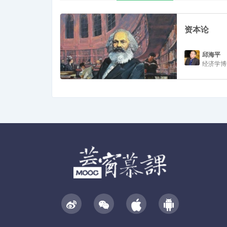
资本论
邱海平