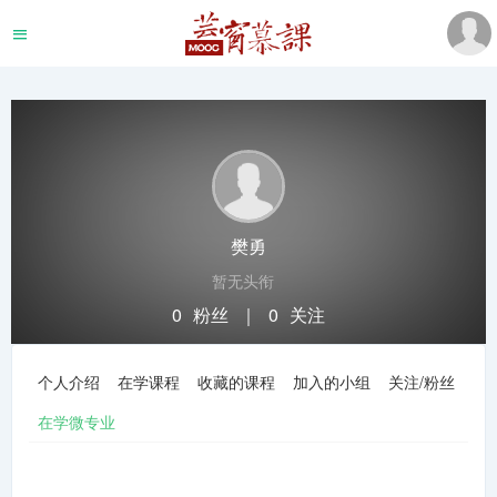
樊勇
暂无头衔
0
粉丝
｜
0
关注
关注
私信
个人介绍
在学课程
收藏的课程
加入的小组
关注/粉丝
在学微专业