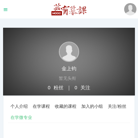
金上钧
暂无头衔
0
粉丝
｜
0
关注
关注
私信
个人介绍
在学课程
收藏的课程
加入的小组
关注/粉丝
在学微专业