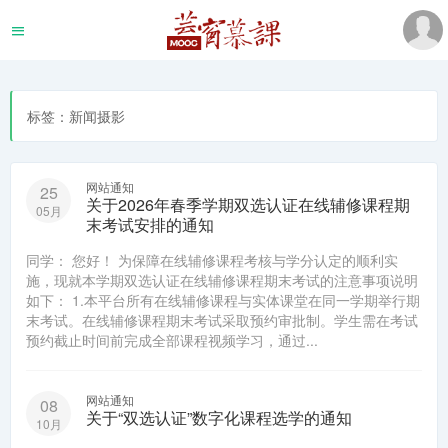
标签：新闻摄影
网站通知
25
关于2026年春季学期双选认证在线辅修课程期
05月
末考试安排的通知
同学： 您好！ 为保障在线辅修课程考核与学分认定的顺利实
施，现就本学期双选认证在线辅修课程期末考试的注意事项说明
如下： 1.本平台所有在线辅修课程与实体课堂在同一学期举行期
末考试。在线辅修课程期末考试采取预约审批制。学生需在考试
预约截止时间前完成全部课程视频学习，通过...
网站通知
08
关于“双选认证”数字化课程选学的通知
10月