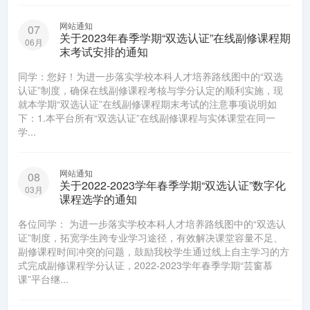
网站通知
07
关于2023年春季学期“双选认证”在线副修课程期
06月
末考试安排的通知
同学：您好！为进一步落实学校本科人才培养路线图中的“双选
认证”制度，确保在线副修课程考核与学分认定的顺利实施，现
就本学期“双选认证”在线副修课程期末考试的注意事项说明如
下：1.本平台所有“双选认证”在线副修课程与实体课堂在同一
学...
网站通知
08
关于2022-2023学年春季学期“双选认证”数字化
03月
课程选学的通知
各位同学： 为进一步落实学校本科人才培养路线图中的“双选认
证”制度，拓宽学生跨专业学习途径，有效解决课堂容量不足、
副修课程时间冲突的问题，鼓励我校学生通过线上自主学习的方
式完成副修课程学分认证，2022-2023学年春季学期“芸窗慕
课”平台继...