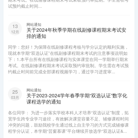
试预约截止时间...
网站通知
13
关于2024年秋季学期在线副修课程期末考试安
12月
排的通知
同学：您好！为保障在线副修课程考核与学分认定的顺利实施，
现就本学期“双选认证”在线副修课程期末考试的注意事项说明如
下：1.本平台所有在线副修课程与实体课堂在同一学期举行期末
考试。在线副修课程期末考试采取预约审批制。学生需在考试预
约截止时间前完成全部课程视频学习，通过学习进度审...
网站通知
25
关于2023-2024学年春季学期“双选认证”数字化
03月
课程选学的通知
各位同学： 为进一步落实学校本科人才培养“双选认证”制度，拓
宽学生跨专业学习途径，有效解决课堂容量不足、辅修课程时间
冲突的问题，鼓励我校学生通过线上自主学习的方式完成辅修课
程学分认证，本学期“芸窗慕课”平台继续开放选学“双选认证&...