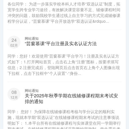
各位同学： 为进一步落实学校本科人才培养“双选认证”制度，拓
宽学生跨专业学习途径，有效解决课堂容量不足、辅修课程时间
冲突的问题，鼓励我校学生通过线上自主学习的方式完成辅修课
程学分认证，“芸窗慕课”平台开放选学“双选认证&rdquo...
网站通知
24
“芸窗慕课”平台注册及实名认证方法
02月
同学：您好！欢迎使用“芸窗慕课”平台学习！注册及实名认证方
式如下：1.打开网站首页，点击右上角“注册”图标，按要求填写
信息；2.注册完成后，登陆网页后点击首页右上角个人图像出现
下拉框，点击下拉框中“个人设置”-“身份...
网站通知
08
关于2025年秋季学期在线辅修课程期末考试安
12月
排的通知
同学： 您好！ 为保障在线辅修课程考核与学分认定的顺利实
施，现就本学期“双选认证”在线辅修课程期末考试的注意事项说
明如下： 1.本平台所有在线辅修课程与实体课堂在同一学期举行
期末考试。在线辅修课程期末考试采取预约审批制。学生需在考