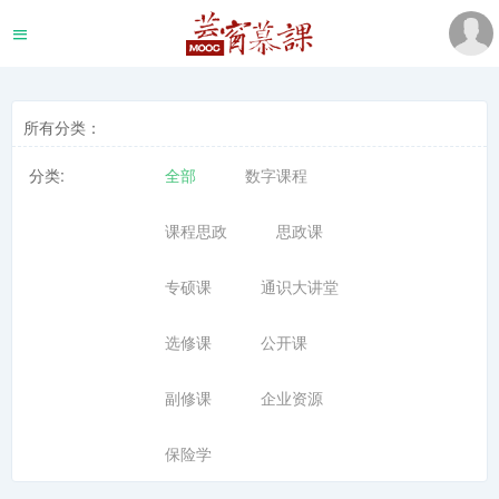
所有分类：
分类:
全部
数字课程
课程思政
思政课
专硕课
通识大讲堂
选修课
公开课
副修课
企业资源
保险学