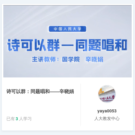
诗可以群：同题唱和——辛晓娟
yaya0053
人大教发中心
已有
3
人学习