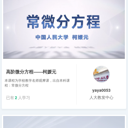
高阶微分方程——柯媛元
本课程为学校教学名师观摩课，出自本科课
程：常微分方程
yaya0053
人大教发中心
已有
2
人学习