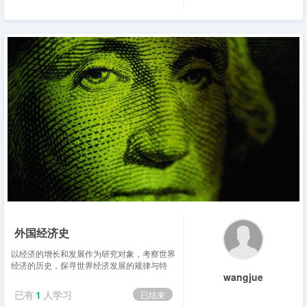
外国经济史
以经济的增长和发展作为研究对象，考察世界
经济的历史，探寻世界经济发展的规律与特
wangjue
点。...
已有
1
人学习
已结束