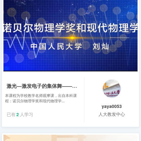
激光—激发电子的集体舞——刘灿
本课程为学校教学名师观摩课，出自本科课
程：诺贝尔物理学奖和现代物理学...
yaya0053
人大教发中心
已有
2
人学习