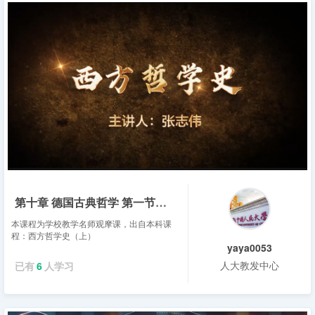
第十章 德国古典哲学 第一节：康德的哲学革命——张志伟
本课程为学校教学名师观摩课，出自本科课
程：西方哲学史（上）
yaya0053
人大教发中心
已有
6
人学习