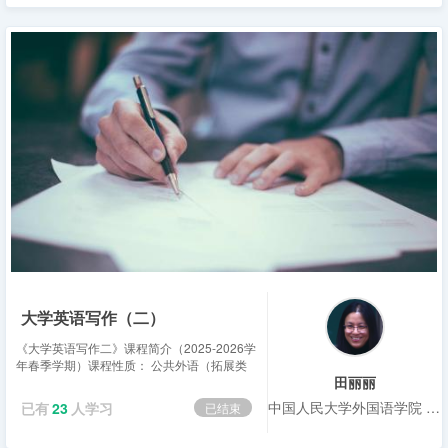
大学英语写作（二）
《大学英语写作二》课程简介（2025-2026学
年春季学期）课程性质： 公共外语（拓展类
田丽丽
课程）课程学分： 2学分课程简介： 本课程
是面向中国人民大学非英语专业的学生开设的
中国人民大学外国语学院 副院长
已有
23
人学习
已结束
拓展类英语课程。课程依据《大学...