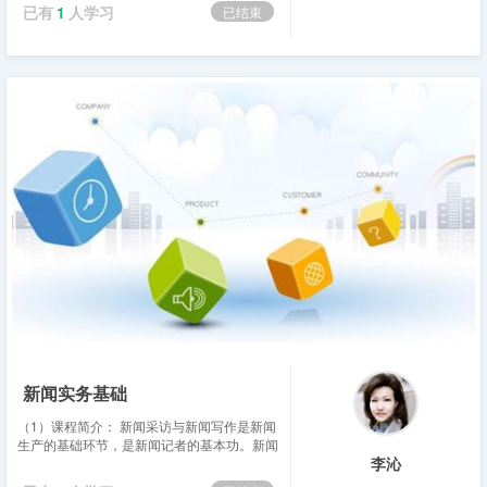
的特点。具体内容包括策略性传播的理念、伦
已有
1
人学习
已结束
理，策略性传播的策划过程，新产品推广、政
治...
新闻实务基础
（1）课程简介： 新闻采访与新闻写作是新闻
生产的基础环节，是新闻记者的基本功。新闻
李沁
采访写作课程是世界各国新闻教育中新闻业务
的核心课程。它是讲授新闻记者新闻采访与写