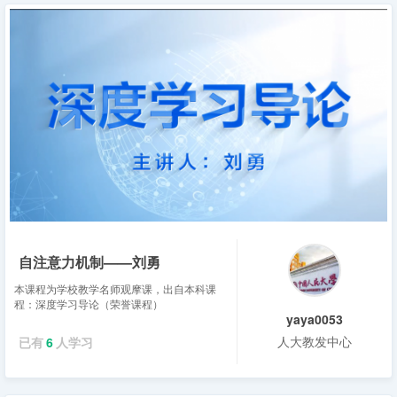
自注意力机制——刘勇
本课程为学校教学名师观摩课，出自本科课
程：深度学习导论（荣誉课程）
yaya0053
人大教发中心
已有
6
人学习