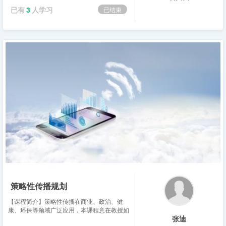
出管理、文件管理等机制及其关键技术。
已有
3
人学习
已结束
（2）学习要求 ...
策略性传播规划
【课程简介】策略性传播在商业、政治、健
康、环保等领域广泛应用，本课程意在教授如
张迪
何正确开展策略性传播，及其在不同领域应用