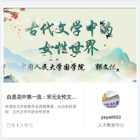
自是花中第一流：宋元女性文学（上）——郭文仪
本课程为学校教学名师观摩课，出自本科课
程：古代文学中的女性世界
yaya0053
人大教发中心
已有
1
人学习