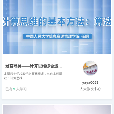
迷宫寻路——计算思维综合运用——任明
本课程为学校教学名师观摩课，出自本科课
程：计算思维
yaya0053
人大教发中心
已有
2
人学习