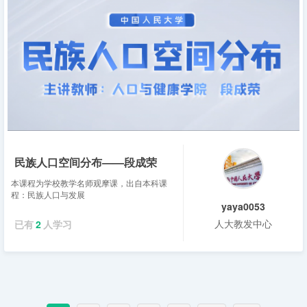
民族人口空间分布——段成荣
本课程为学校教学名师观摩课，出自本科课
程：民族人口与发展
yaya0053
人大教发中心
已有
2
人学习