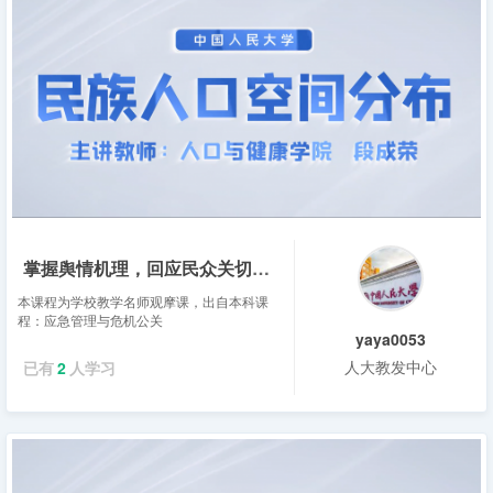
掌握舆情机理，回应民众关切——唐钧
本课程为学校教学名师观摩课，出自本科课
程：应急管理与危机公关
yaya0053
人大教发中心
已有
2
人学习