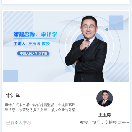
审计学
审计在资本市场中能够起着监督企业提供高质
量信息、改善财务报告质量、减少企业与外部
王玉涛
相关利益方之间信息不对称的作用，因此一直
扮演着“看门人”的角色。“看门人&rdquo...
教授、博导，专博项目主任
已有
9
人学习