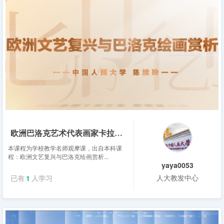
欧洲巴洛克艺术代表画家卡拉瓦乔绘画赏析——陈继玲
本课程为学校教学名师观摩课，出自本科课
程：欧洲文艺复兴与巴洛克绘画赏析...
yaya0053
人大教发中心
已有
1
人学习