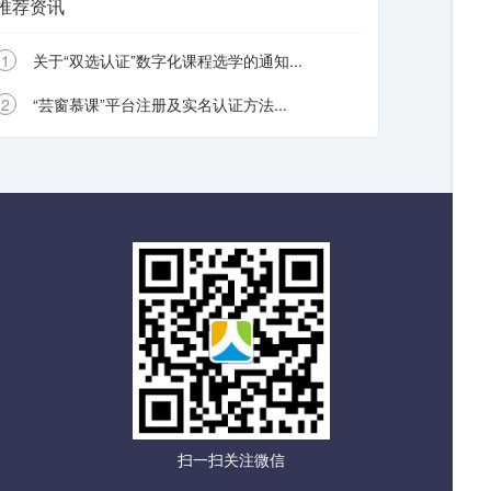
推荐资讯
1
关于“双选认证”数字化课程选学的通知...
2
“芸窗慕课”平台注册及实名认证方法...
扫一扫关注微信