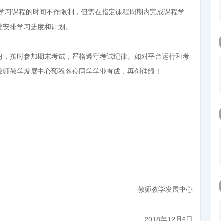
和学习课程的时间不作限制，但需在指定课程周期内完成课程学
理安排学习进度和计划。
习，按时参加期末考试，严格遵守考试纪律。如对平台运行和考
教师教学发展中心预祝各位同学学业有成，再创佳绩！
教师教学发展中心
2018年12月6日