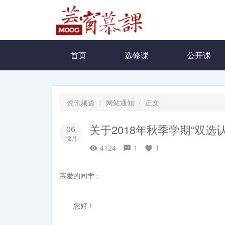
首页
选修课
公开课
资讯频道
网站通知
正文
关于2018年秋季学期“双
06
12月
4124
1
1
亲爱的同学：
您好！