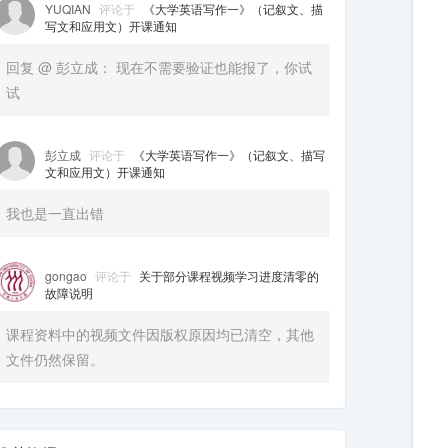
YUQIAN
评论于
《大学英语写作一》（记叙文、描
写文和应用文）开课通知
回复 @ 彭立成： 现在不需要验证也能报了，你试
试
彭立成
评论于
《大学英语写作一》（记叙文、描写
文和应用文）开课通知
我也是一直出错
gongao
评论于
关于部分课程视频学习进度清零的
故障说明
课程资料中的视频文件因版权原因均已清空，其他
文件仍然保留。