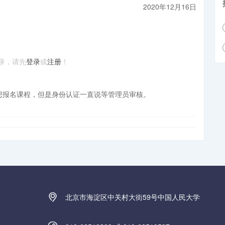
2020年12月16日
录，请先
登录
或
注册
！
想报名课程，但是身份认证一直说等管理员审核。
北京市海淀区中关村大街59号中国人民大学