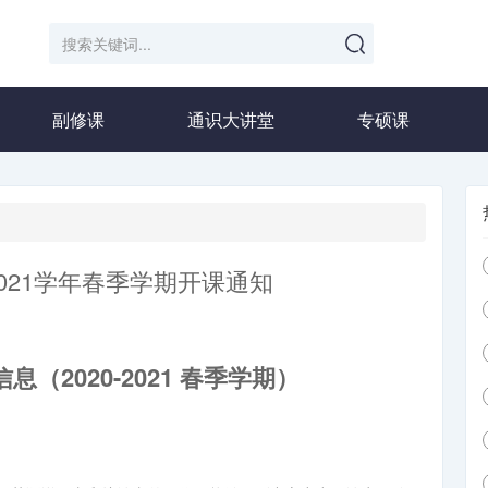
副修课
通识大讲堂
专硕课
2021学年春季学期开课通知
（2020-2021 春季学期）