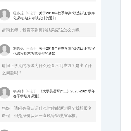
橙冻冻
评论于
关于2018年秋季学期“双选认证”数字
化课程 期末考试安排的通知
请问老师，我看不到预约结果应该怎么办呢
刘哲枫
评论于
关于2018年春季学期“双选认证”数字
化课程期末考试安排的通知
请问上学期的考试为什么还查不到成绩？是出了什
么问题吗？
杨渊帅
评论于
《大学英语写作二》2020-2021学年
春季学期开课通知
您好！请问身份认证什么时候能通过啊？我想报名
课程，但是身份认证一直说等管理员审核。