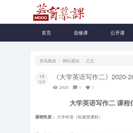
首页
选修课
公开课
资讯频道
网站通知
正文
《大学英语写作二》2020-
16
12月
2808
1
1
大学英语写作二 课程信息
课程性质：
大学外语（拓展类课程）