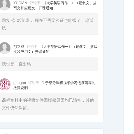
YUQIAN
评论于
《大学英语写作一》（记叙文、描
写文和应用文）开课通知
回复 @ 彭立成： 现在不需要验证也能报了，你试
试
彭立成
评论于
《大学英语写作一》（记叙文、描写
文和应用文）开课通知
我也是一直出错
gongao
评论于
关于部分课程视频学习进度清零的
故障说明
课程资料中的视频文件因版权原因均已清空，其他
文件仍然保留。